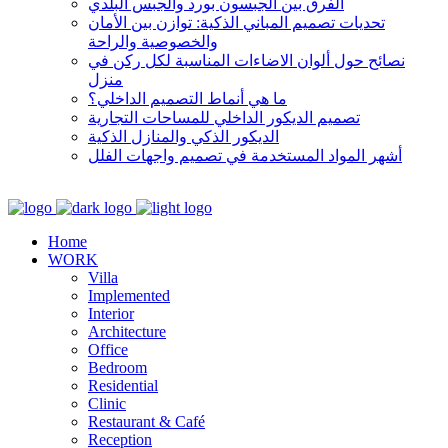
الفرق بين الجبسون بورد والجبس البلدي
تحديات تصميم المباني الذكية: توازن بين الأمان
والخصوصية والراحة
نصائح حول ألوان الاضاءات المناسبة لكل ركن في
منزل
ما هي أنماط التصميم الداخلي؟
تصميم الديكور الداخلي للمساحات التجارية
الديكور الذكي والمنازل الذكية
أشهر المواد المستخدمة في تصميم واجهات الفلل
Home
WORK
Villa
Implemented
Interior
Architecture
Office
Bedroom
Residential
Clinic
Restaurant & Café
Reception