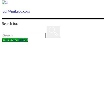
dor@mikado.com
Search for:
Call Now Button