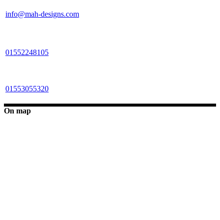
info@mah-designs.com
01552248105
01553055320
On map