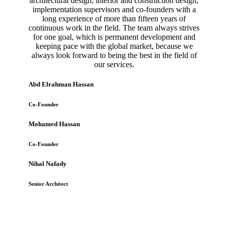
architectural design, interior and construction design,
implementation supervisors and co-founders with a
long experience of more than fifteen years of
continuous work in the field. The team always strives
for one goal, which is permanent development and
keeping pace with the global market, because we
always look forward to being the best in the field of
our services.
Abd Elrahman Hassan
Co-Founder
Mohamed Hassan
Co-Founder
Nihal Nafady
Senior Architect