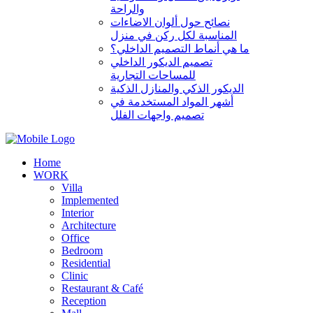
والراحة
نصائح حول ألوان الاضاءات
المناسبة لكل ركن في منزل
ما هي أنماط التصميم الداخلي؟
تصميم الديكور الداخلي
للمساحات التجارية
الديكور الذكي والمنازل الذكية
أشهر المواد المستخدمة في
تصميم واجهات الفلل
Home
WORK
Villa
Implemented
Interior
Architecture
Office
Bedroom
Residential
Clinic
Restaurant & Café
Reception