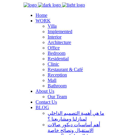
Home
WORK
Villa
Implemented
Interior
Architecture
Office
Bedroom
Residential
Clinic
Restaurant & Café
Reception
Mall
Bathroom
About Us
Our Team
Contact Us
BLOG
ما هي أهمية التصميم الداخلي
لمنازلنا ومشاريعنا ؟
أهم أساسيات ديكور صالات
الاستقبال ونصائح خاصة