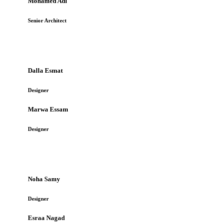
Mohamed Adl
Senior Architect
Dalla Esmat
Designer
Marwa Essam
Designer
Noha Samy
Designer
Esraa Nagad