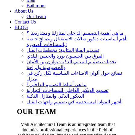
Mall
Bathroom
About Us
Our Team
Contact Us
BLOG
ما هي أهمية التصميم الداخلي لمنازلنا ومشاريعنا ؟
أهم أساسيات ديكور صالات الاستقبال ونصائح خاصة
بالمساحات الصغيرة!
تصميم الفيلا المثالية: مخططات الفلل
الفرق بين الجبسون بورد والجبس البلدي
تحديات تصميم المباني الذكية: توازن بين الأمان
والخصوصية والراحة
نصائح حول ألوان الاضاءات المناسبة لكل ركن في
منزل
ما هي أنماط التصميم الداخلي؟
تصميم الديكور الداخلي للمساحات التجارية
الديكور الذكي والمنازل الذكية
أشهر المواد المستخدمة في تصميم واجهات الفلل
OUR TEAM
Mah Architectural Team is an integrated team that
includes professional experiences in the field of