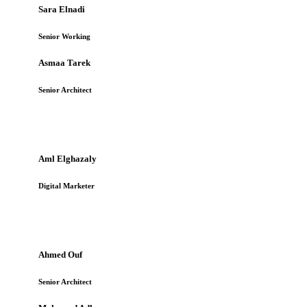
Sara Elnadi
Senior Working
Asmaa Tarek
Senior Architect
Aml Elghazaly
Digital Marketer
Ahmed Ouf
Senior Architect