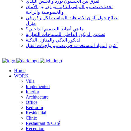
الفرق بين الجبسون بورد والجبس البلدي
تحديات تصميم المباني الذكية: توازن بين الأمان
والخصوصية والراحة
نصائح حول ألوان الاضاءات المناسبة لكل ركن في
منزل
ما هي أنماط التصميم الداخلي؟
تصميم الديكور الداخلي للمساحات التجارية
الديكور الذكي والمنازل الذكية
أشهر المواد المستخدمة في تصميم واجهات الفلل
Home
WORK
Villa
Implemented
Interior
Architecture
Office
Bedroom
Residential
Clinic
Restaurant & Café
Reception