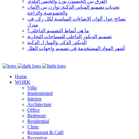
الفرق بين الجبسون بورد والجبس البلدي
تحديات تصميم المباني الذكية: توازن بين الأمان
والخصوصية والراحة
نصائح حول ألوان الاضاءات المناسبة لكل ركن في
منزل
ما هي أنماط التصميم الداخلي؟
تصميم الديكور الداخلي للمساحات التجارية
الديكور الذكي والمنازل الذكية
أشهر المواد المستخدمة في تصميم واجهات الفلل
Home
WORK
Villa
Implemented
Interior
Architecture
Office
Bedroom
Residential
Clinic
Restaurant & Café
Reception