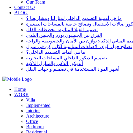
Our Team
Contact Us
BLOG
ما هي أهمية التصميم الداخلي لمنازلنا ومشاريعنا ؟
تصميم الفيلا المثالية: مخططات الفلل
الفرق بين الجبسون بورد والجبس البلدي
م المباني الذكية: توازن بين الأمان والخصوصية والراحة
نصائح حول ألوان الاضاءات المناسبة لكل ركن في منزل
ما هي أنماط التصميم الداخلي؟
تصميم الديكور الداخلي للمساحات التجارية
الديكور الذكي والمنازل الذكية
أشهر المواد المستخدمة في تصميم واجهات الفلل
Home
WORK
Villa
Implemented
Interior
Architecture
Office
Bedroom
Residential