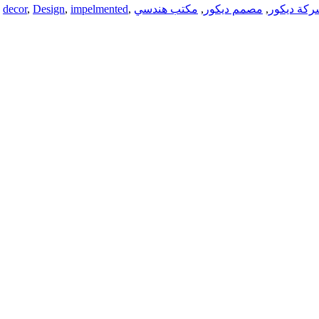
كة ديكور
,
مصمم ديكور
,
مكتب هندسي
,
impelmented
,
Design
,
decor
,