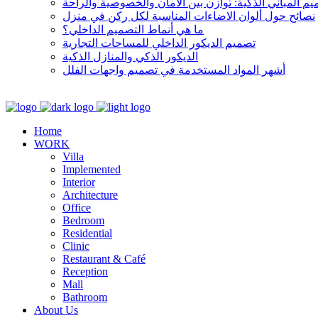
م المباني الذكية: توازن بين الأمان والخصوصية والراحة
نصائح حول ألوان الاضاءات المناسبة لكل ركن في منزل
ما هي أنماط التصميم الداخلي؟
تصميم الديكور الداخلي للمساحات التجارية
الديكور الذكي والمنازل الذكية
أشهر المواد المستخدمة في تصميم واجهات الفلل
Home
WORK
Villa
Implemented
Interior
Architecture
Office
Bedroom
Residential
Clinic
Restaurant & Café
Reception
Mall
Bathroom
About Us