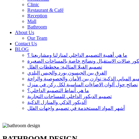
Clinic
Restaurant & Café
Reception
Mall
Bathroom
About Us
Our Team
Contact Us
BLOG
ما هي أهمية التصميم الداخلي لمنازلنا ومشاريعنا ؟
تصميم الفيلا المثالية: مخططات الفلل
الفرق بين الجبسون بورد والجبس البلدي
م المباني الذكية: توازن بين الأمان والخصوصية والراحة
نصائح حول ألوان الاضاءات المناسبة لكل ركن في منزل
ما هي أنماط التصميم الداخلي؟
تصميم الديكور الداخلي للمساحات التجارية
الديكور الذكي والمنازل الذكية
أشهر المواد المستخدمة في تصميم واجهات الفلل
BATHROOM DESIGN