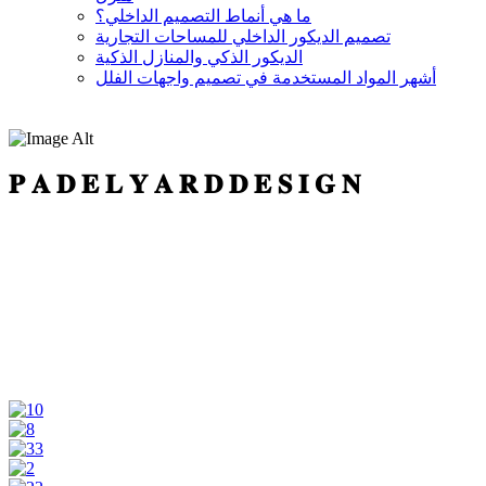
ما هي أنماط التصميم الداخلي؟
تصميم الديكور الداخلي للمساحات التجارية
الديكور الذكي والمنازل الذكية
أشهر المواد المستخدمة في تصميم واجهات الفلل
𝐏 𝐀 𝐃 𝐄 𝐋 𝐘 𝐀 𝐑 𝐃 𝐃 𝐄 𝐒 𝐈 𝐆 𝐍