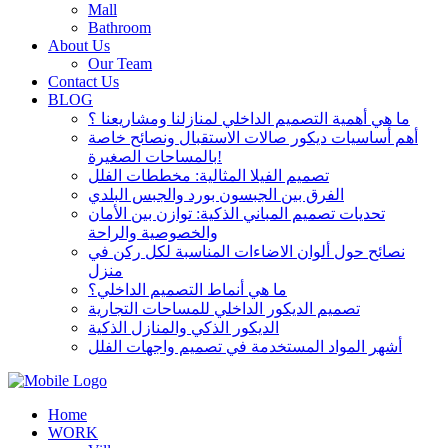
Mall
Bathroom
About Us
Our Team
Contact Us
BLOG
ما هي أهمية التصميم الداخلي لمنازلنا ومشاريعنا ؟
أهم أساسيات ديكور صالات الاستقبال ونصائح خاصة
بالمساحات الصغيرة!
تصميم الفيلا المثالية: مخططات الفلل
الفرق بين الجبسون بورد والجبس البلدي
تحديات تصميم المباني الذكية: توازن بين الأمان
والخصوصية والراحة
نصائح حول ألوان الاضاءات المناسبة لكل ركن في
منزل
ما هي أنماط التصميم الداخلي؟
تصميم الديكور الداخلي للمساحات التجارية
الديكور الذكي والمنازل الذكية
أشهر المواد المستخدمة في تصميم واجهات الفلل
Home
WORK