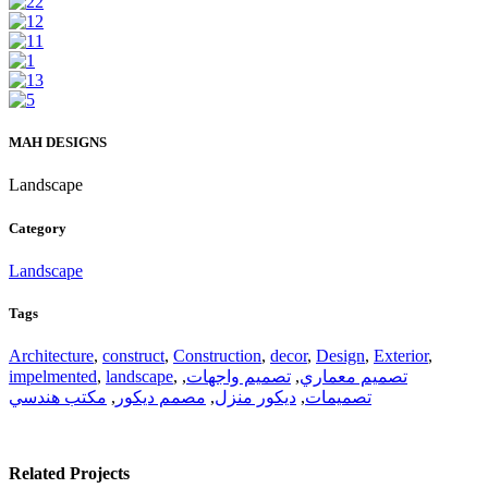
MAH DESIGNS
Landscape
Category
Landscape
Tags
Architecture
,
construct
,
Construction
,
decor
,
Design
,
Exterior
,
تصميم معماري
,
تصميم واجهات
,
,
landscape
,
impelmented
تصميمات
,
ديكور منزل
,
مصمم ديكور
,
مكتب هندسي
Related Projects