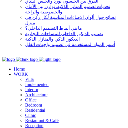
الفرق بين الجبسون بورد والجبس البلدي
تحديات تصميم المباني الذكية: توازن بين الأمان
والخصوصية والراحة
نصائح حول ألوان الاضاءات المناسبة لكل ركن في
منزل
ما هي أنماط التصميم الداخلي؟
تصميم الديكور الداخلي للمساحات التجارية
الديكور الذكي والمنازل الذكية
أشهر المواد المستخدمة في تصميم واجهات الفلل
Home
WORK
Villa
Implemented
Interior
Architecture
Office
Bedroom
Residential
Clinic
Restaurant & Café
Reception