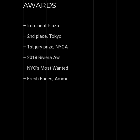
AWARDS
– Imminent Plaza
– 2nd place, Tokyo
– 1st jury prize, NYCA
– 2018 Riviera Aw.
– NYC’s Most Wanted
– Fresh Faces, Ammi