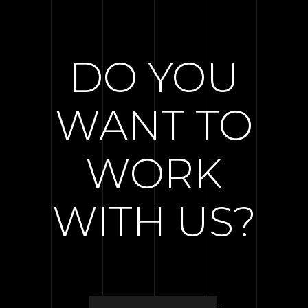
DO YOU
WANT TO
WORK
WITH US?