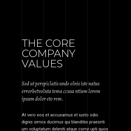
THE CORE
COMPANY
VALUES
Sed ut perspiclatis unde olnis iste natus
errorbetvoluta tema ccusa ntium lorem
ipsum dolor eto rem.
At vero eos et accusamus et iusto odio
dignis simos ducimus qui blanditiis praesnti
um voluptatum deleniti atque corryi upti quos