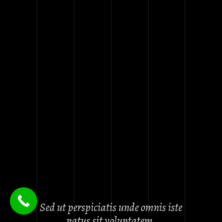
Sed ut perspiciatis unde omnis iste
natus sit voluptatem.