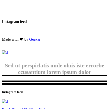
Instagram feed
Made with 🖤 by
Geexar
Sed ut perspiclatis unde olnis iste errorbe
ccusantium lorem ipsum dolor
Instagram feed