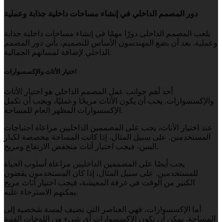
دور المصمم الداخلي في إنشاء مساحات داخلية جذابة وعملية
يلعب المصمم الداخلي دورًا مهمًا في إنشاء مساحات داخلية جذابة
وعملية. بعد أن يضع المهندسون الأساس للتصميم، يأتي دور المصمم
الداخلي لإضافة لمساتهم الجمالية.
اختيار الأثاث والإكسسوارات
أحد أهم جوانب عمل المصمم الداخلي هو اختيار الأثاث
والإكسسوارات. يجب أن يكون الأثاث مريحًا وعمليًا، ويجب أن تكمل
الإكسسوارات المظهر العام للمساحة.
عند اختيار الأثاث، يجب على المصممين الداخليين مراعاة احتياجات
المستخدمين. على سبيل المثال، إذا كانت المساحة مخصصة لكبار
السن، فيجب اختيار أثاث منخفض الارتفاع ومريح.
يجب أيضًا على المصممين الداخليين مراعاة أسلوب الحياة
للمستخدمين. على سبيل المثال، إذا كان المستخدمون يقضون
الكثير من الوقت في غرفة المعيشة، فيجب اختيار أثاث مريح
يمكنهم الاسترخاء عليه.
أما الإكسسوارات، فهي العناصر التي تضيف لمسة شخصية إلى
المساحة. يمكن أن تكون الإكسسوارات أي شيء من اللوحات الفنية