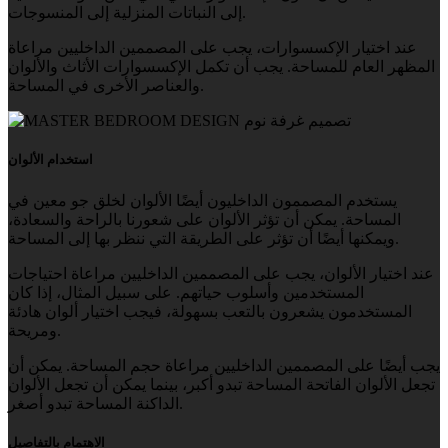
إلى النباتات المنزلية إلى المنسوجات.
عند اختيار الإكسسوارات، يجب على المصممين الداخليين مراعاة
المظهر العام للمساحة. يجب أن تكمل الإكسسوارات الأثاث والألوان
والعناصر الأخرى في المساحة.
استخدام الألوان
يستخدم المصممون الداخليون أيضًا الألوان لخلق جو معين في
المساحة. يمكن أن تؤثر الألوان على شعورنا بالراحة والسعادة،
ويمكنها أيضًا أن تؤثر على الطريقة التي ننظر بها إلى المساحة.
عند اختيار الألوان، يجب على المصممين الداخليين مراعاة احتياجات
المستخدمين وأسلوب حياتهم. على سبيل المثال، إذا كان
المستخدمون يشعرون بالتعب بسهولة، فيجب اختيار ألوان هادئة
ومريحة.
يجب أيضًا على المصممين الداخليين مراعاة حجم المساحة. يمكن أن
تجعل الألوان الفاتحة المساحة تبدو أكبر، بينما يمكن أن تجعل الألوان
الداكنة المساحة تبدو أصغر.
الاهتمام بالتفاصيل