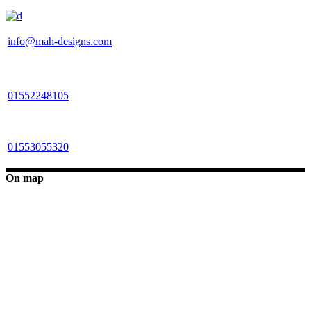
info@mah-designs.com
01552248105
01553055320
On map