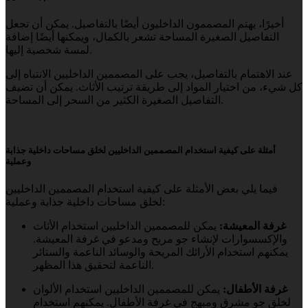
أخيرًا، يهتم المصممون الداخليون أيضًا بالتفاصيل. يمكن أن تجعل
التفاصيل الصغيرة المساحة تشعر بالكمال، ويمكنها أيضًا إضافة
لمسة شخصية إليها.
عند الاهتمام بالتفاصيل، يجب على المصممين الداخليين الانتباه إلى
كل شيء، من اختيار المواد إلى طريقة ترتيب الأثاث. يمكن أن تضيف
التفاصيل الصغيرة الكثير من السحر إلى المساحة.
أمثلة على كيفية استخدام المصممين الداخليين لخلق مساحات داخلية جذابة
وعملية
فيما يلي بعض الأمثلة على كيفية استخدام المصممين الداخليين
لخلق مساحات داخلية جذابة وعملية:
غرفة المعيشة:
يمكن للمصممين الداخليين استخدام الأثاث
والإكسسوارات لإنشاء جو مريح ومدعو في غرفة المعيشة.
يمكنهم استخدام الأرائك المريحة والوسائد الناعمة والستائر
الناعمة لتحقيق هذا المظهر.
غرفة الأطفال:
يمكن للمصممين الداخليين استخدام الألوان
لخلق جو مشرق ومبهج في غرفة الأطفال. يمكنهم استخدام