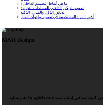
ما هي أنماط التصميم الداخلي؟
تصميم الديكور الداخلي للمساحات التجارية
الديكور الذكي والمنازل الذكية
أشهر المواد المستخدمة في تصميم واجهات الفلل
MAH Designs
دور الهندسة في إنشاء مساحات داخلية جذابة وعملية