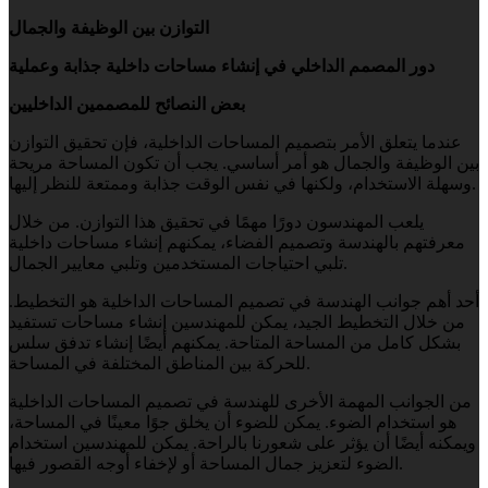
التوازن بين الوظيفة والجمال
دور المصمم الداخلي في إنشاء مساحات داخلية جذابة وعملية
بعض النصائح للمصممين الداخليين
عندما يتعلق الأمر بتصميم المساحات الداخلية، فإن تحقيق التوازن
بين الوظيفة والجمال هو أمر أساسي. يجب أن تكون المساحة مريحة
وسهلة الاستخدام، ولكنها في نفس الوقت جذابة وممتعة للنظر إليها.
يلعب المهندسون دورًا مهمًا في تحقيق هذا التوازن. من خلال
معرفتهم بالهندسة وتصميم الفضاء، يمكنهم إنشاء مساحات داخلية
تلبي احتياجات المستخدمين وتلبي معايير الجمال.
أحد أهم جوانب الهندسة في تصميم المساحات الداخلية هو التخطيط.
من خلال التخطيط الجيد، يمكن للمهندسين إنشاء مساحات تستفيد
بشكل كامل من المساحة المتاحة. يمكنهم أيضًا إنشاء تدفق سلس
للحركة بين المناطق المختلفة في المساحة.
من الجوانب المهمة الأخرى للهندسة في تصميم المساحات الداخلية
هو استخدام الضوء. يمكن للضوء أن يخلق جوًا معينًا في المساحة،
ويمكنه أيضًا أن يؤثر على شعورنا بالراحة. يمكن للمهندسين استخدام
الضوء لتعزيز جمال المساحة أو لإخفاء أوجه القصور فيها.