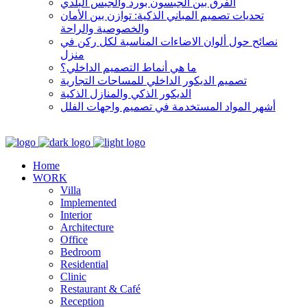
الفرق بين الجبسون بورد والجبس البلدي
تحديات تصميم المباني الذكية: توازن بين الأمان
والخصوصية والراحة
نصائح حول ألوان الاضاءات المناسبة لكل ركن في
منزل
ما هي أنماط التصميم الداخلي؟
تصميم الديكور الداخلي للمساحات التجارية
الديكور الذكي والمنازل الذكية
أشهر المواد المستخدمة في تصميم واجهات الفلل
Home
WORK
Villa
Implemented
Interior
Architecture
Office
Bedroom
Residential
Clinic
Restaurant & Café
Reception