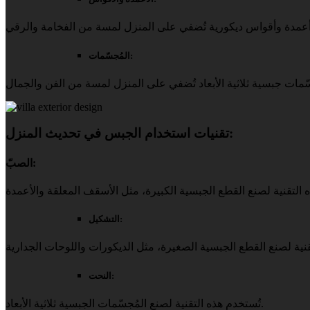
المُجسّمات:
تقنيات استخدام الجبس في تحديث المنزل:
الصبّ:
التشكيل:
النحت:
تُستخدم هذه التقنية لصنع المُجسّمات الجبسية ثلاثية الأبعاد.