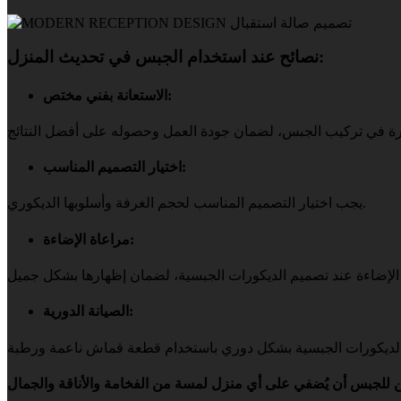
نصائح عند استخدام الجبس في تحديث المنزل:
الاستعانة بفني مختص:
اختيار التصميم المناسب:
يجب اختيار التصميم المناسب لحجم الغرفة وأسلوبها الديكوري.
مراعاة الإضاءة:
الصيانة الدورية: