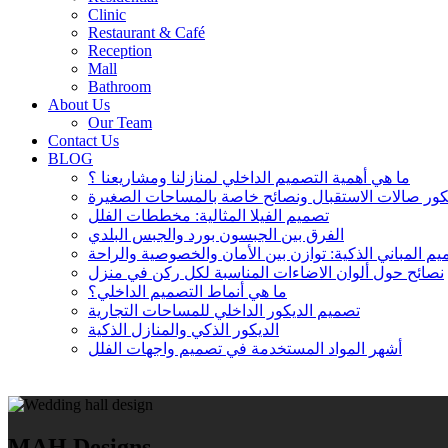
Clinic
Restaurant & Café
Reception
Mall
Bathroom
About Us
Our Team
Contact Us
BLOG
ما هي أهمية التصميم الداخلي لمنازلنا ومشاريعنا ؟
تصميم الفيلا المثالية: مخططات الفلل
الفرق بين الجبسون بورد والجبس البلدي
م المباني الذكية: توازن بين الأمان والخصوصية والراحة
نصائح حول ألوان الاضاءات المناسبة لكل ركن في منزل
ما هي أنماط التصميم الداخلي؟
تصميم الديكور الداخلي للمساحات التجارية
الديكور الذكي والمنازل الذكية
أشهر المواد المستخدمة في تصميم واجهات الفلل
MAH Designs