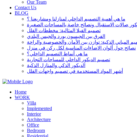
Our Team
Contact Us
BLOG
ما هي أهمية التصميم الداخلي لمنازلنا ومشاريعنا ؟
تصميم الفيلا المثالية: مخططات الفلل
الفرق بين الجبسون بورد والجبس البلدي
م المباني الذكية: توازن بين الأمان والخصوصية والراحة
نصائح حول ألوان الاضاءات المناسبة لكل ركن في منزل
ما هي أنماط التصميم الداخلي؟
تصميم الديكور الداخلي للمساحات التجارية
الديكور الذكي والمنازل الذكية
أشهر المواد المستخدمة في تصميم واجهات الفلل
Home
WORK
Villa
Implemented
Interior
Architecture
Office
Bedroom
Residential