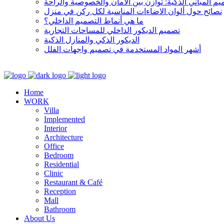
م المباني الذكية: توازن بين الأمان والخصوصية والراحة
نصائح حول ألوان الاضاءات المناسبة لكل ركن في منزل
ما هي أنماط التصميم الداخلي؟
تصميم الديكور الداخلي للمساحات التجارية
الديكور الذكي والمنازل الذكية
أشهر المواد المستخدمة في تصميم واجهات الفلل
Home
WORK
Villa
Implemented
Interior
Architecture
Office
Bedroom
Residential
Clinic
Restaurant & Café
Reception
Mall
Bathroom
About Us