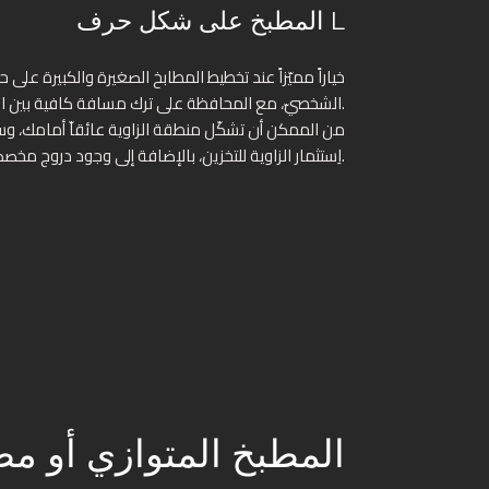
المطبخ على شكل حرف L
الشخصيّ، مع المحافظة على ترك مسافة كافية بين الموقد والثلّاجة والحوض.
من الممكن أن تشكّل منطقة الزاوية عائقاّ أمامك، وستت
اِستثمار الزاوية للتخزين، بالإضافة إلى وجود دروج مخصصة للزوايا والمناطق الحرجة.
المطبخ المتوازي أو مط