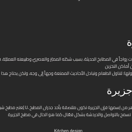
ارات رواجاً في المطابخ الحديثة، بسبب شكله المميّز والعصريّ وطبيعته العملي
زيرة
يُعتبر مطبخ شبه الجزيرة مزيجاً مُميّز