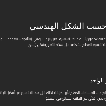
ة حسب الشكل الهندسي
ذ المصممون ثلاثة عناصر أساسيّة بعين الاِعتبار وهي (الثلّاجة – الموقد “ال
الواحد
ت المساحات الصغيرة أو الضيّقة، لذلك فإن هذا التقسيم من أفضل الاِختيارات