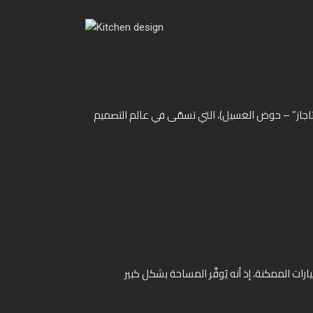
بوتاجاز” – حوض الغسيل)، التي تسمّى في عالم التصميم
 الممكنة، إذ أنه يُوفِّر المساحة بشكل كبير