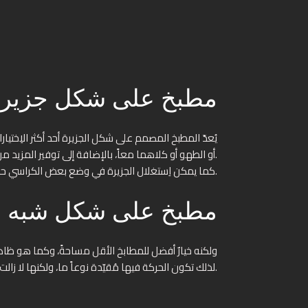
مطبخ على شكل جزيرة
يُعدّ المطبخ المصمم على شكل الجزيرة أحد أكثر الاِختي
أو الطهو أو كلاهما معاً، بالإضافة إلى توفير المزيد من أماكن التخزين.
كما يمكن اِستغلال الجزيرة في وضع بعض الكراسي حولها؛ لتناول الطعام وتبادل الأحاديث الممتعة وجهاً إلى وجه، ولكن يحتاج هذا النوع من الديكورات إلى مساحة كبيرة نوعاً ما.
مطبخ على شكل شبه ج
لذلك تكون الحركة فيها مُقيّدة نوعاً ما، ولكنها لا زالت تسمح بالتواصل والدردشة بشكل فعّال كما هو الحال في مطبخ الجزيرة.