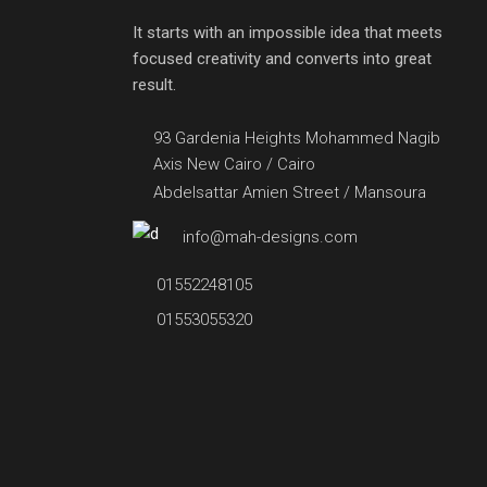
It starts with an impossible idea that meets
focused creativity and converts into great
result.
93 Gardenia Heights Mohammed Nagib
Axis New Cairo / Cairo
Abdelsattar Amien Street / Mansoura
info@mah-designs.com
01552248105
01553055320